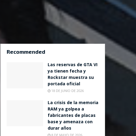
Recommended
Las reservas de GTA VI
ya tienen fecha y
Rockstar muestra su
portada oficial
18 DE JUNIO DE 2026
La crisis de la memoria
RAM ya golpea a
fabricantes de placas
base y amenaza con
durar años
8 DE MAYO DE 2026