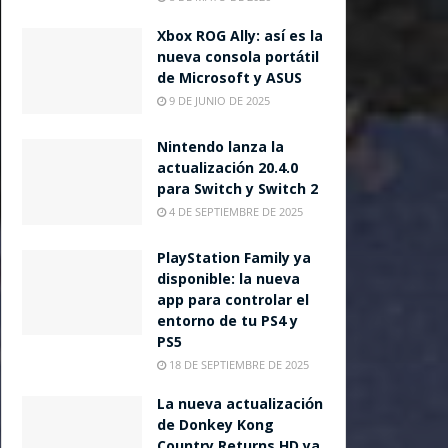
Xbox ROG Ally: así es la
nueva consola portátil
de Microsoft y ASUS
9 DE JUNIO DE 2025
Nintendo lanza la
actualización 20.4.0
para Switch y Switch 2
4 DE SEPTIEMBRE DE 2025
PlayStation Family ya
disponible: la nueva
app para controlar el
entorno de tu PS4 y
PS5
18 DE SEPTIEMBRE DE 2025
La nueva actualización
de Donkey Kong
Country Returns HD ya