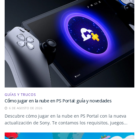
GUÍAS Y TRUCOS
Cómo jugar en la nube en PS Portal: guía y novedades
6 DE AGOSTO DE 2026
Descubre cómo jugar en la nube en PS Portal con la nueva
actualización de Sony. Te contamos los requisitos, juegos...