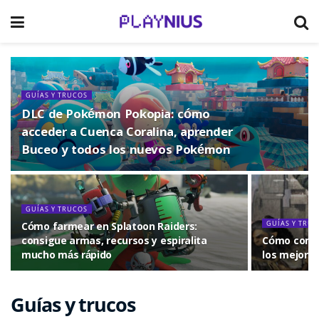
GUÍAS Y TRUCOS
DLC de Pokémon Pokopia: cómo
acceder a Cuenca Coralina, aprender
Buceo y todos los nuevos Pokémon
GUÍAS Y TRUCOS
GUÍAS Y TRU
Cómo farmear en Splatoon Raiders:
consigue armas, recursos y espiralita
Cómo conse
mucho más rápido
los mejore
Guías y trucos