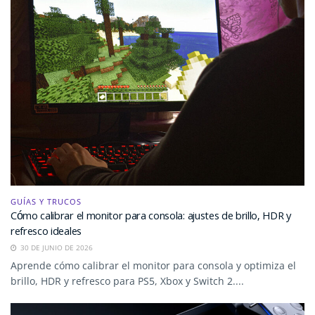
GUÍAS Y TRUCOS
Cómo calibrar el monitor para consola: ajustes de brillo, HDR y
refresco ideales
30 DE JUNIO DE 2026
Aprende cómo calibrar el monitor para consola y optimiza el
brillo, HDR y refresco para PS5, Xbox y Switch 2....