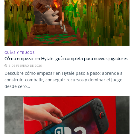
GUÍAS Y TRUCOS
Cómo empezar en Hytale: guía completa para nuevos jugadores
3 DE FEBRERO DE 2026
Descubre cómo empezar en Hytale paso a paso: aprende a
construir, combatir, conseguir recursos y dominar el juego
desde cero...