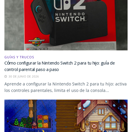
GUÍAS Y TRUCOS
Cómo configurar la Nintendo Switch 2 para tu hijo: guía de
control parental paso a paso
30 DE JUNIO DE 2026
Aprende a configurar la Nintendo Switch 2 para tu hijo: activa
los controles parentales, limita el uso de la consola...