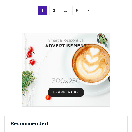
1
2
…
6
Recommended