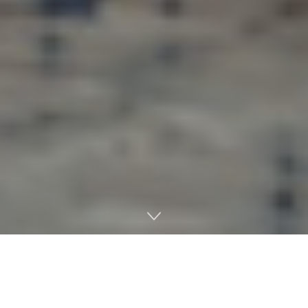
Nintendo ha lanzado un
Direct centrado