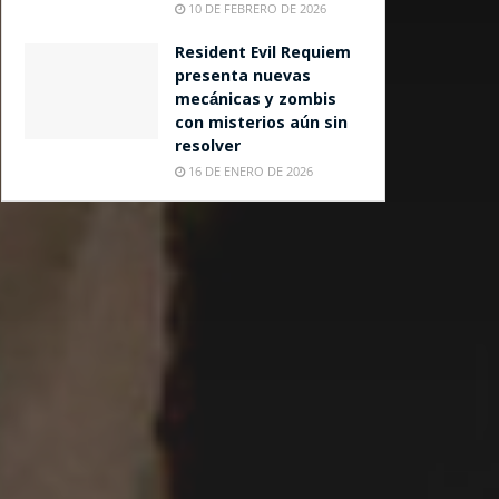
10 DE FEBRERO DE 2026
Resident Evil Requiem
presenta nuevas
mecánicas y zombis
con misterios aún sin
resolver
16 DE ENERO DE 2026