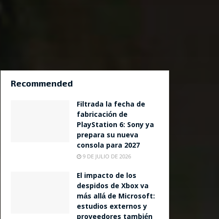
Recommended
Filtrada la fecha de
fabricación de
PlayStation 6: Sony ya
prepara su nueva
consola para 2027
9 DE JULIO DE 2026
El impacto de los
despidos de Xbox va
más allá de Microsoft:
estudios externos y
proveedores también