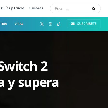
Guías y trucos
Rumores
SUSCRÍBETE
TRIA
VIRAL
Switch 2
a y supera