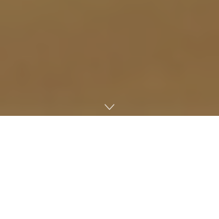
Si alguna vez te has encontrado en medio de una
partida y, de repente, tu personaje empieza a moverse
a trompicones, probablemente has experimentado el
temido
lag
. Este problema no solo arruina la
experiencia de juego, sino que en títulos competitivos