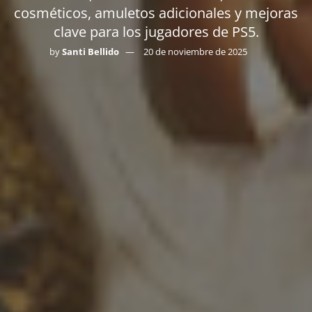
cosméticos, amuletos adicionales y mejoras
clave para los jugadores de PS5.
by
Santi Bellido
20 de noviembre de 2025