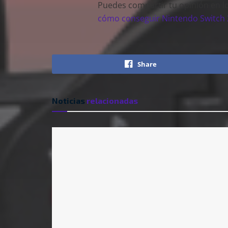
Puedes compartir tu opinión en l
cómo conseguir Nintendo Switch 
Share
Noticias
relacionadas