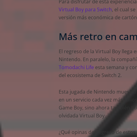
Para disfrutar de esta experienci
Virtual Boy para Switch
, el cual s
versión más económica de cartó
Más retro en ca
El regreso de la Virtual Boy lleg
Nintendo. En paralelo, la compañ
Tomodachi Life
esta semana y con
del ecosistema de Switch 2.
Esta jugada de Nintendo muestra 
en un servicio cada vez más valio
Game Boy, sino ahora también tít
olvidada Virtual Boy.
¿Qué opinas del regreso de estos t