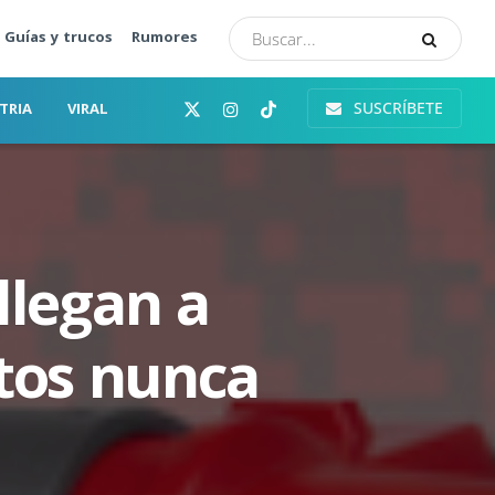
Guías y trucos
Rumores
SUSCRÍBETE
TRIA
VIRAL
llegan a
itos nunca