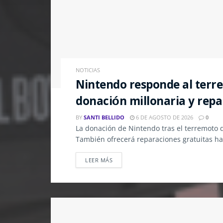
NOTICIAS
Nintendo responde al ter
donación millonaria y repa
BY
SANTI BELLIDO
6 DE AGOSTO DE 2026
0
La donación de Nintendo tras el terremoto
También ofrecerá reparaciones gratuitas ha
LEER MÁS