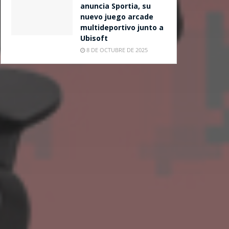
anuncia Sportia, su
nuevo juego arcade
multideportivo junto a
Ubisoft
8 DE OCTUBRE DE 2025