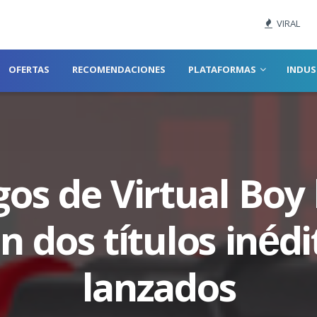
VIRAL
OFERTAS
RECOMENDACIONES
PLATAFORMAS
INDUS
gos de Virtual Boy 
n dos títulos inéd
lanzados