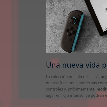
Una nueva vida p
La colección no solo ofrecerá
jueg
nuevas funciones modernas como 
controles y, próximamente,
modif
jugar en rojo intenso. Se podrán e