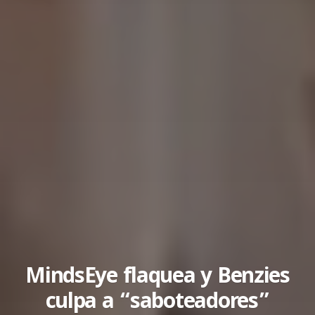
MindsEye flaquea y Benzies
culpa a “saboteadores”