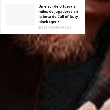
Un error dejó fuera a
miles de jugadores en
la beta de Call of Duty
Black Ops 7
3 DE OCTUBRE DE 2025