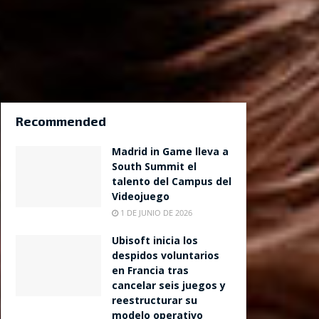
Recommended
Madrid in Game lleva a
South Summit el
talento del Campus del
Videojuego
1 DE JUNIO DE 2026
Ubisoft inicia los
despidos voluntarios
en Francia tras
cancelar seis juegos y
reestructurar su
modelo operativo