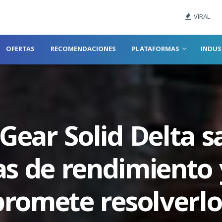
VIRAL
OFERTAS
RECOMENDACIONES
PLATAFORMAS
INDUS
Gear Solid Delta s
s de rendimiento
promete resolverlo