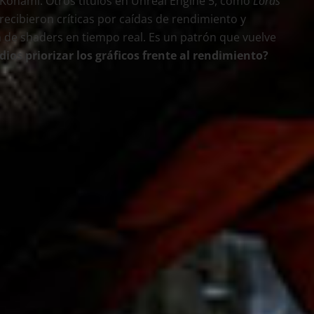
 Konami. Otros títulos en Unreal Engine 5, como
Lords
recibieron críticas por caídas de rendimiento y
n de shaders en tiempo real. Es un patrón que vuelve
dios priorizar los gráficos frente al rendimiento?