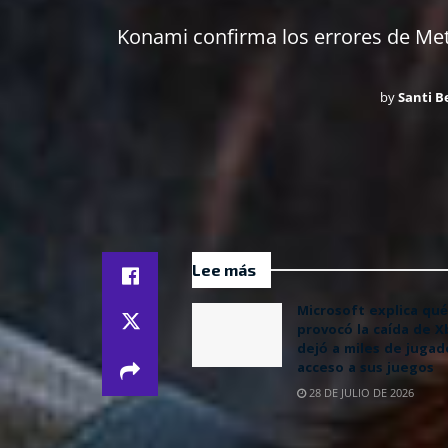
Konami confirma los errores de Met
by
Santi Be
Lee más
Microsoft explica qué
provocó la caída de 
dejó a miles de jugad
acceso a sus juegos
28 DE JULIO DE 2026