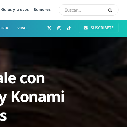
Guías y trucos
Rumores
SUSCRÍBETE
TRIA
VIRAL
ale con
 y Konami
s