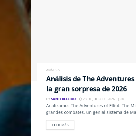
ANÁLISIS
Análisis de The Adventures 
la gran sorpresa de 2026
BY
SANTI BELLIDO
28 DE JULIO DE 2026
0
Analizamos The Adventures of Elliot: The M
grandes combates, un genial sistema de Ma
LEER MÁS