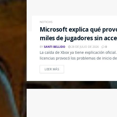
NOTICIAS
Microsoft explica qué prov
miles de jugadores sin acce
BY
SANTI BELLIDO
28 DE JULIO DE 2026
0
La caída de Xbox ya tiene explicación oficial
licencias provocó los problemas de inicio de 
LEER MÁS