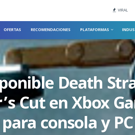
VIRAL
OFERTAS
RECOMENDACIONES
PLATAFORMAS
INDUS
sponible Death Str
r’s Cut en Xbox G
para consola y PC