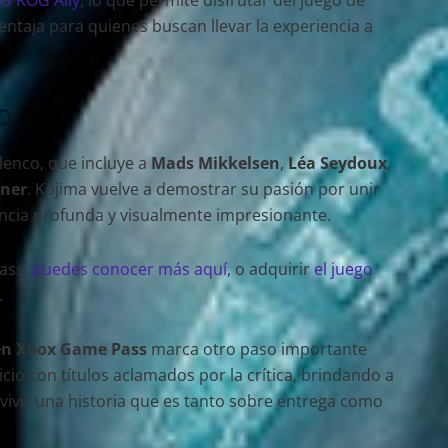
ventaja para quienes buscan llevar la experiencia a
o
lenco, que incluye a
Mads Mikkelsen
,
Léa Seydoux
,
ner
. Kojima vuelve a demostrar su pasión por unir
encia profunda y visualmente impresionante.
Pass,
puedes conocer más aquí
, o adquirir
el juego
.
 en Xbox Game Pass
marca otro paso importante
icio con títulos aclamados por la crítica, brindando a
vivir una historia que es tanto sobre entrega como