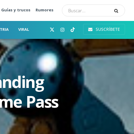
Guías y trucos
Rumores
SUSCRÍBETE
TRIA
VIRAL
anding
ame Pass