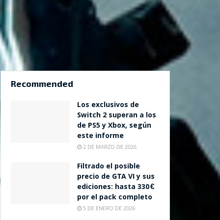
Recommended
Los exclusivos de
Switch 2 superan a los
de PS5 y Xbox, según
este informe
2 DE MARZO DE 2026
Filtrado el posible
precio de GTA VI y sus
ediciones: hasta 330 €
por el pack completo
5 DE ENERO DE 2026