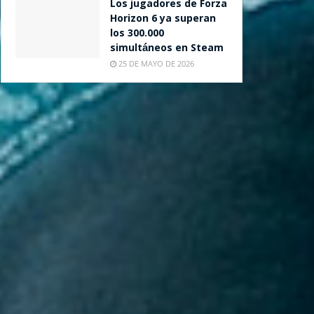
Los jugadores de Forza
Horizon 6 ya superan
los 300.000
simultáneos en Steam
25 DE MAYO DE 2026