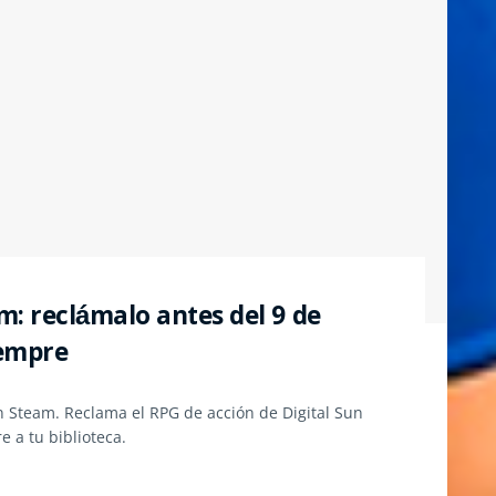
m: reclámalo antes del 9 de
iempre
n Steam. Reclama el RPG de acción de Digital Sun
 a tu biblioteca.