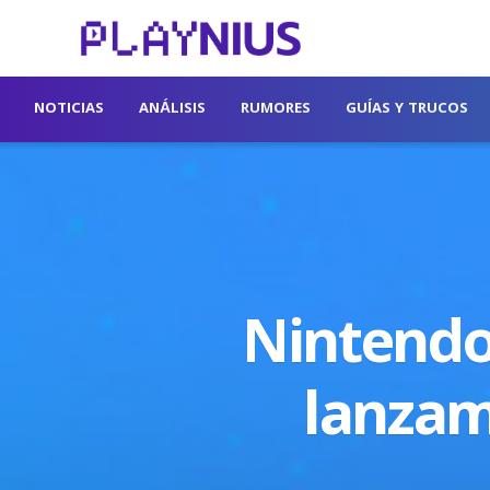
NOTICIAS
ANÁLISIS
RUMORES
GUÍAS Y TRUCOS
Nintendo
lanzam