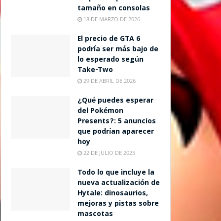
tamaño en consolas
18 DE MARZO DE 2026
El precio de GTA 6
podría ser más bajo de
lo esperado según
Take-Two
29 DE ABRIL DE 2026
¿Qué puedes esperar
del Pokémon
Presents?: 5 anuncios
que podrían aparecer
hoy
22 DE JULIO DE 2025
Todo lo que incluye la
nueva actualización de
Hytale: dinosaurios,
mejoras y pistas sobre
mascotas