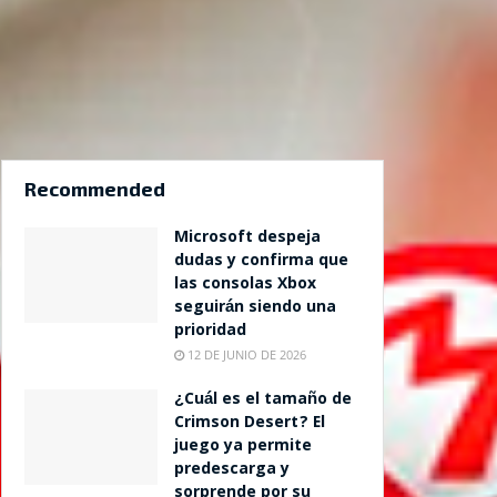
Recommended
Microsoft despeja
dudas y confirma que
las consolas Xbox
seguirán siendo una
prioridad
12 DE JUNIO DE 2026
¿Cuál es el tamaño de
Crimson Desert? El
juego ya permite
predescarga y
sorprende por su