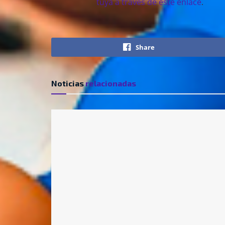
tuya a través de este enlace
.
Share
Noticias
relacionadas