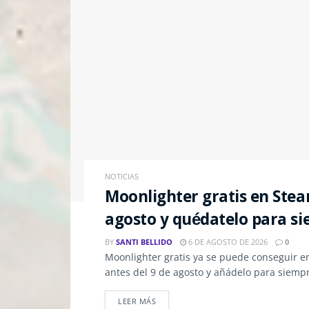
NOTICIAS
Moonlighter gratis en Stea
agosto y quédatelo para s
BY
SANTI BELLIDO
6 DE AGOSTO DE 2026
0
Moonlighter gratis ya se puede conseguir e
antes del 9 de agosto y añádelo para siempre
LEER MÁS