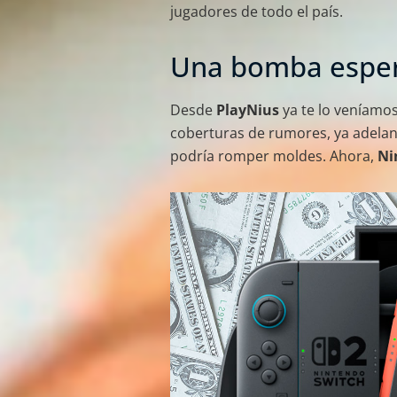
jugadores de todo el país.
Una bomba espe
Desde
PlayNius
ya te lo veníamos
coberturas de rumores, ya adela
podría romper moldes. Ahora,
Ni