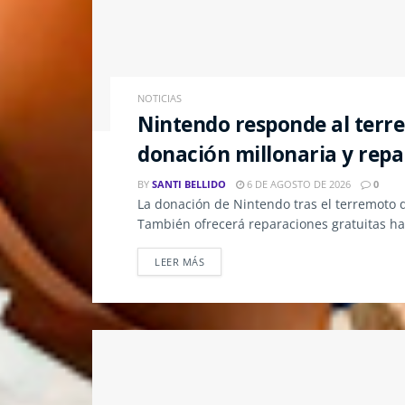
NOTICIAS
Nintendo responde al ter
donación millonaria y repa
BY
SANTI BELLIDO
6 DE AGOSTO DE 2026
0
La donación de Nintendo tras el terremoto
También ofrecerá reparaciones gratuitas ha
LEER MÁS