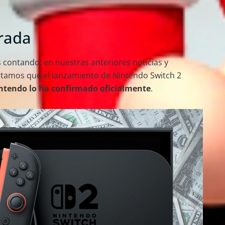
rada
 contando: en nuestras anteriores noticias y
ntamos que el lanzamiento de Nintendo Switch 2
ntendo lo ha confirmado oficialmente
.