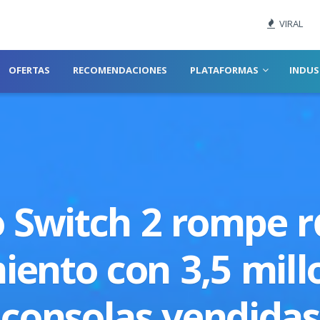
VIRAL
OFERTAS
RECOMENDACIONES
PLATAFORMAS
INDUS
 Switch 2 rompe r
iento con 3,5 mill