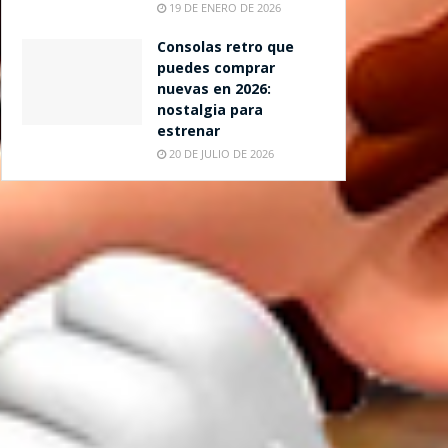
19 DE ENERO DE 2026
Consolas retro que
puedes comprar
nuevas en 2026:
nostalgia para
estrenar
20 DE JULIO DE 2026