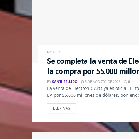
NOTICIAS
Se completa la venta de Ele
la compra por 55.000 millo
BY
SANTI BELLIDO
5 DE AGOSTO DE 2026
0
La venta de Electronic Arts ya es oficial. E
EA por 55.000 millones de dólares, poniend
LEER MÁS