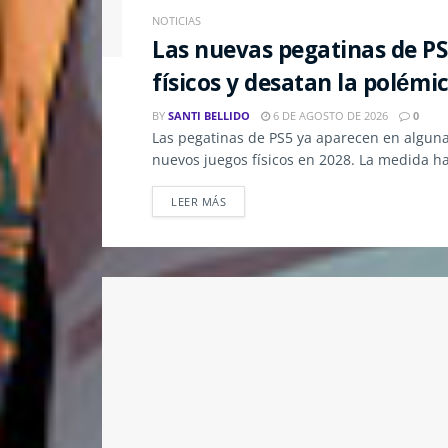
NOTICIAS
Las nuevas pegatinas de PS5
físicos y desatan la polémi
BY
SANTI BELLIDO
6 DE AGOSTO DE 2026
0
Las pegatinas de PS5 ya aparecen en algunas 
nuevos juegos físicos en 2028. La medida h
LEER MÁS