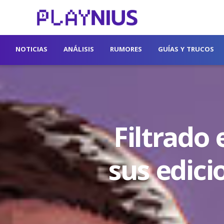
NOTICIAS
ANÁLISIS
RUMORES
GUÍAS Y TRUCOS
Filtrado 
sus edici