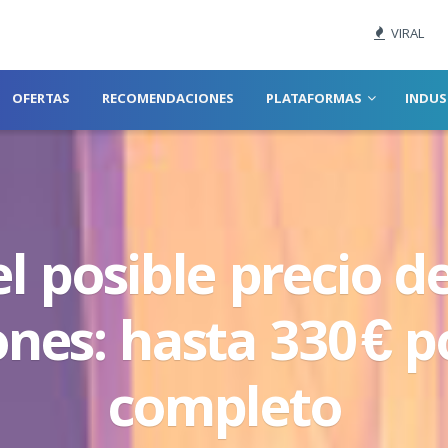
VIRAL
OFERTAS
RECOMENDACIONES
PLATAFORMAS
INDUS
el posible precio d
ones: hasta 330 € p
completo