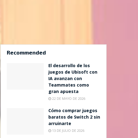
Recommended
El desarrollo de los
juegos de Ubisoft con
IA avanzan con
Teammates como
gran apuesta
22 DE MAYO DE 2026
Cómo comprar juegos
baratos de Switch 2 sin
arruinarte
13 DE JULIO DE 2026