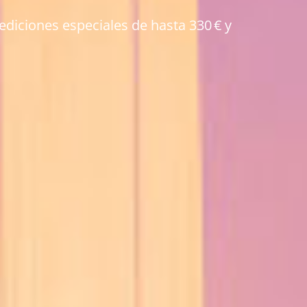
ediciones especiales de hasta 330 € y