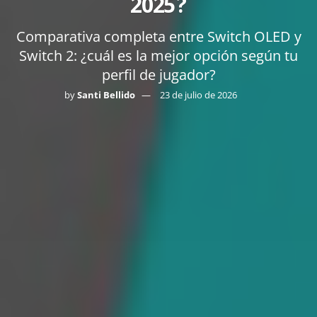
2025?
Comparativa completa entre Switch OLED y
Switch 2: ¿cuál es la mejor opción según tu
perfil de jugador?
by
Santi Bellido
23 de julio de 2026