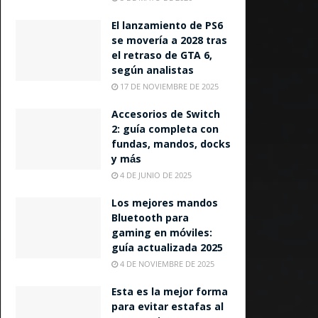
El lanzamiento de PS6
se movería a 2028 tras
el retraso de GTA 6,
según analistas
17 DE NOVIEMBRE DE 2025
Accesorios de Switch
2: guía completa con
fundas, mandos, docks
y más
4 DE JUNIO DE 2025
Los mejores mandos
Bluetooth para
gaming en móviles:
guía actualizada 2025
4 DE NOVIEMBRE DE 2025
Esta es la mejor forma
para evitar estafas al