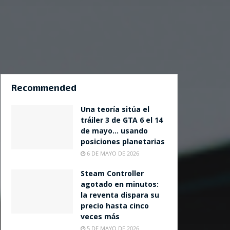
Recommended
Una teoría sitúa el
tráiler 3 de GTA 6 el 14
de mayo… usando
posiciones planetarias
6 DE MAYO DE 2026
Steam Controller
agotado en minutos:
la reventa dispara su
precio hasta cinco
veces más
5 DE MAYO DE 2026