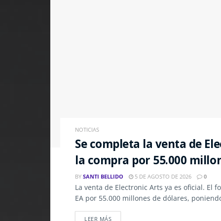
NOTICIAS
Se completa la venta de Ele
la compra por 55.000 millo
BY
SANTI BELLIDO
5 DE AGOSTO DE 2026
0
La venta de Electronic Arts ya es oficial. E
EA por 55.000 millones de dólares, poniend
LEER MÁS