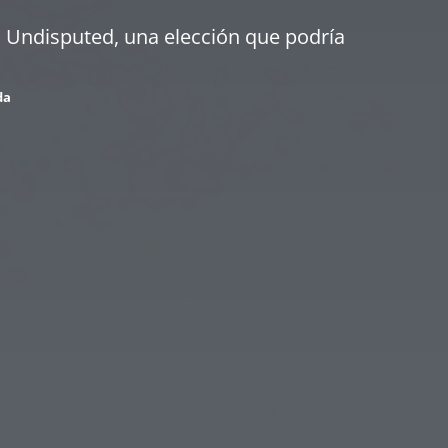
á Undisputed, una elección que podría
da