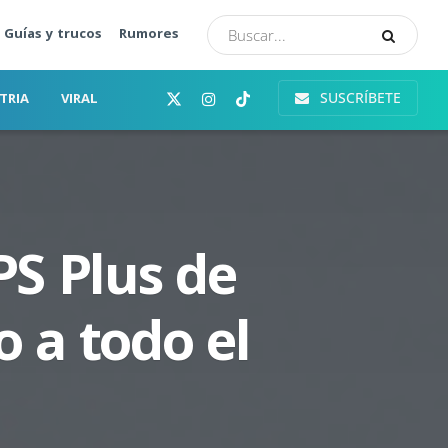
Guías y trucos
Rumores
SUSCRÍBETE
TRIA
VIRAL
PS Plus de
o a todo el