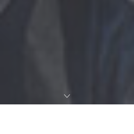
Lee más