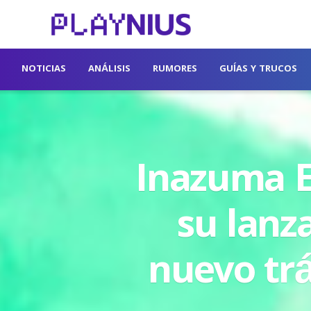
NOTICIAS
ANÁLISIS
RUMORES
GUÍAS Y TRUCOS
Inazuma E
su lanz
nuevo tr