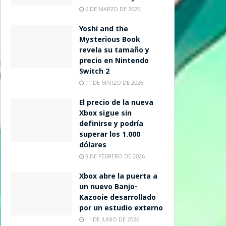
6 DE MARZO DE 2026
Yoshi and the
Mysterious Book
revela su tamaño y
precio en Nintendo
Switch 2
11 DE MARZO DE 2026
El precio de la nueva
Xbox sigue sin
definirse y podría
superar los 1.000
dólares
9 DE FEBRERO DE 2026
Xbox abre la puerta a
un nuevo Banjo-
Kazooie desarrollado
por un estudio externo
11 DE JUNIO DE 2026