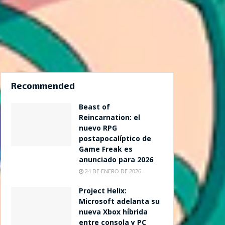
Recommended
Beast of
Reincarnation: el
nuevo RPG
postapocalíptico de
Game Freak es
anunciado para 2026
24 DE ENERO DE 2026
Project Helix:
Microsoft adelanta su
nueva Xbox híbrida
entre consola y PC