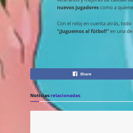
nuevos jugadores
como a quienes 
Con el reloj en cuenta atrás, tod
“¡Juguemos al fútbol!”
en una de 
Share
Noticias
relacionadas