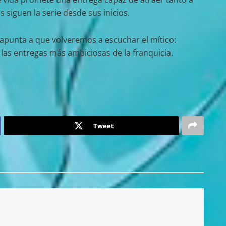
siguen la serie desde sus inicios.
o apunta a que volveremos a escuchar el mítico:
las entregas más ambiciosas de la franquicia.
Tweet