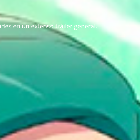
des en un extenso tráiler general.