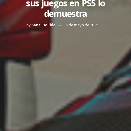
sus juegos en PS5 lo
demuestra
by
Santi Bellido
6 de mayo de 2025