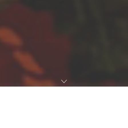
Lee más
Ya conocemos al actor de Ganondorf en la