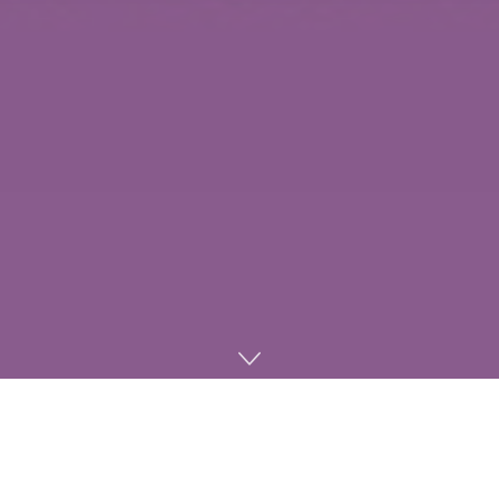
La
fecha de lanzamiento de Rhythm Heaven Groove