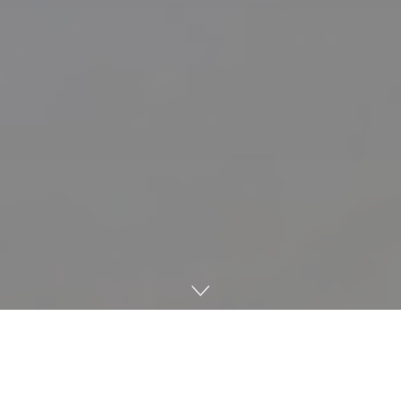
En un reciente vídeo en su canal de YouTube,
Laura