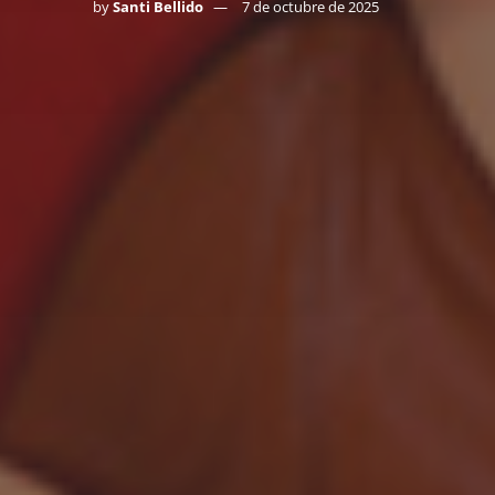
by
Santi Bellido
7 de octubre de 2025