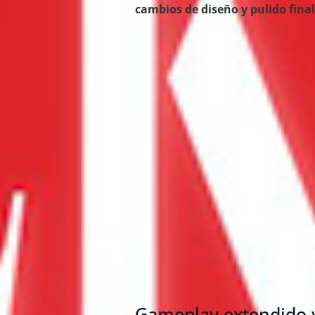
cambios de diseño y pulido final
Gameplay extendido y