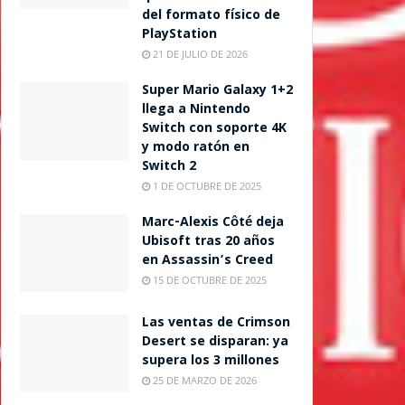
del formato físico de
PlayStation
21 DE JULIO DE 2026
Super Mario Galaxy 1+2
llega a Nintendo
Switch con soporte 4K
y modo ratón en
Switch 2
1 DE OCTUBRE DE 2025
Marc-Alexis Côté deja
Ubisoft tras 20 años
en Assassin’s Creed
15 DE OCTUBRE DE 2025
Las ventas de Crimson
Desert se disparan: ya
supera los 3 millones
25 DE MARZO DE 2026