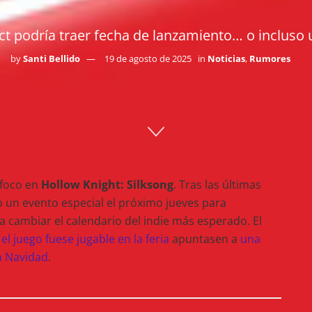
ect podría traer fecha de lanzamiento… o inclus
by
Santi Bellido
19 de agosto de 2025
in
Noticias
,
Rumores
 foco en
Hollow Knight: Silksong
. Tras las últimas
 un evento especial el próximo jueves para
 cambiar el calendario del indie más esperado. El
e
el juego fuese jugable en la feria
apuntasen a
una
a Navidad
.