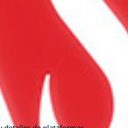
.
 detalles de plataformas