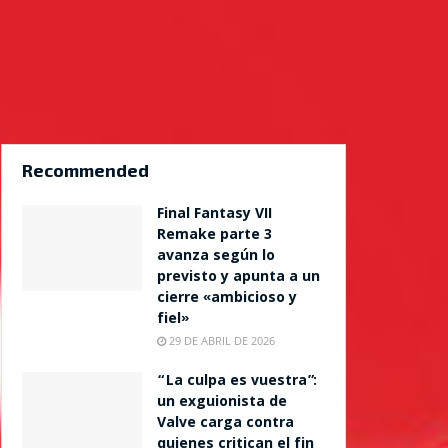
Recommended
Final Fantasy VII
Remake parte 3
avanza según lo
previsto y apunta a un
cierre «ambicioso y
fiel»
29 DE ABRIL DE 2026
“La culpa es vuestra”:
un exguionista de
Valve carga contra
quienes critican el fin