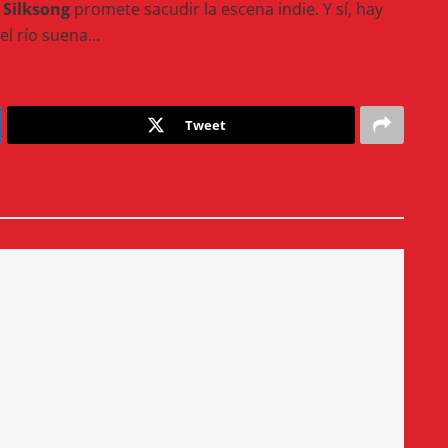
 Silksong
promete sacudir la escena indie. Y sí, hay
el río suena…
Tweet