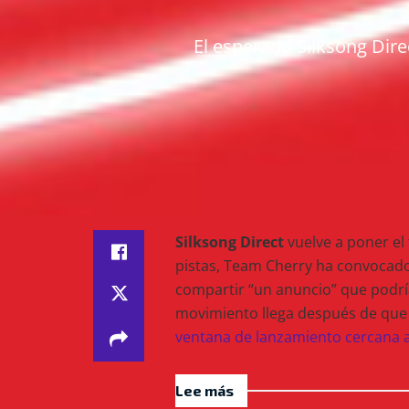
El esperado Silksong Dir
Silksong Direct
vuelve a poner el
pistas, Team Cherry ha convocado
compartir “un anuncio” que podría
movimiento llega después de qu
ventana de lanzamiento cercana 
Lee más