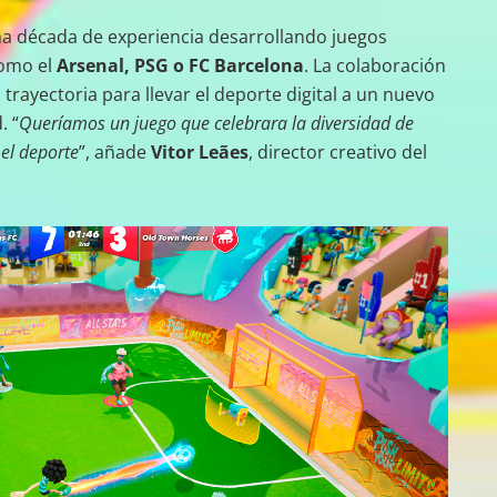
a década de experiencia desarrollando juegos
como el
Arsenal, PSG o FC Barcelona
. La colaboración
trayectoria para llevar el deporte digital a un nuevo
. “
Queríamos un juego que celebrara la diversidad de
 el deporte
”, añade
Vitor Leães
, director creativo del