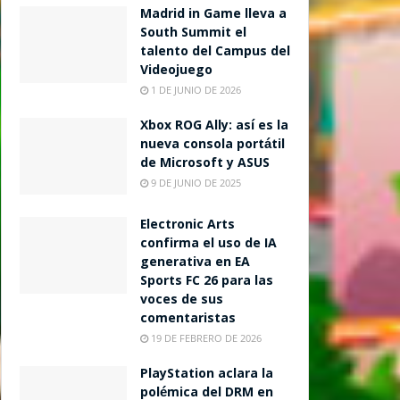
Madrid in Game lleva a
South Summit el
talento del Campus del
Videojuego
1 DE JUNIO DE 2026
Xbox ROG Ally: así es la
nueva consola portátil
de Microsoft y ASUS
9 DE JUNIO DE 2025
Electronic Arts
confirma el uso de IA
generativa en EA
Sports FC 26 para las
voces de sus
comentaristas
19 DE FEBRERO DE 2026
PlayStation aclara la
polémica del DRM en