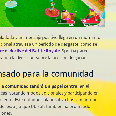
nfadada y un mensaje positivo llega en un momento
icional atraviesa un periodo de desgaste, como se
e el declive del Battle Royale
. Sportia parece
zando la diversión sobre la presión de ganar.
nsado para la comunidad
e
la comunidad tendrá un papel central
en el
ideas, votando modos adicionales y participando en
miento. Este enfoque colaborativo busca mantener
adores, algo que Ubisoft también ha prometido
iones.