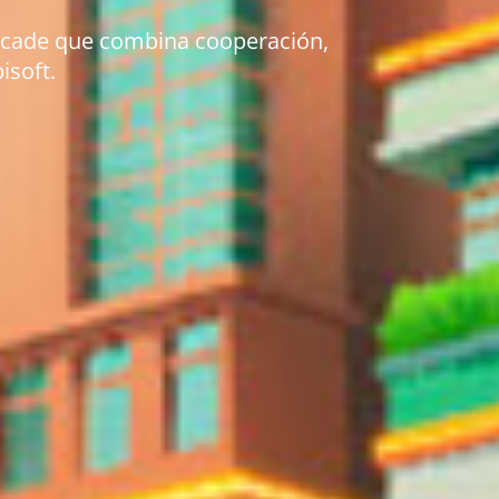
 arcade que combina cooperación,
isoft.