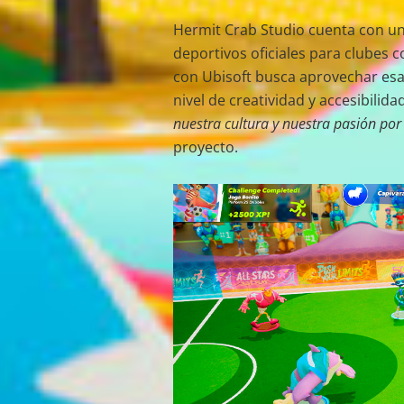
Hermit Crab Studio cuenta con un
deportivos oficiales para clubes 
con Ubisoft busca aprovechar esa 
nivel de creatividad y accesibilidad
nuestra cultura y nuestra pasión por
proyecto.