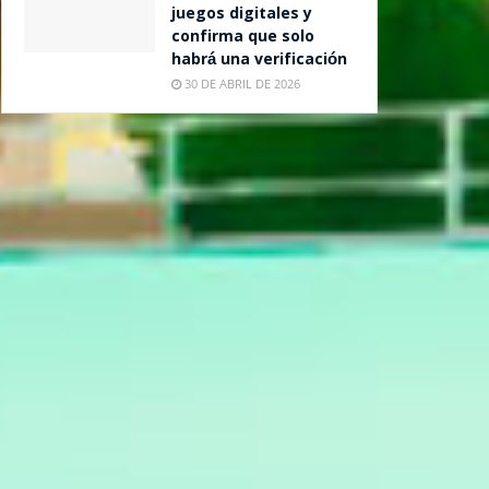
juegos digitales y
confirma que solo
habrá una verificación
30 DE ABRIL DE 2026