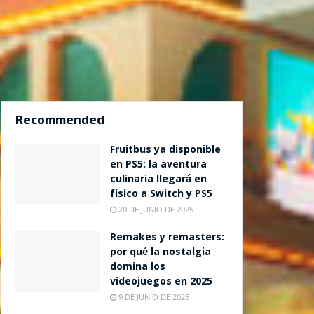
Recommended
Fruitbus ya disponible
en PS5: la aventura
culinaria llegará en
físico a Switch y PS5
20 DE JUNIO DE 2025
Remakes y remasters:
por qué la nostalgia
domina los
videojuegos en 2025
9 DE JUNIO DE 2025