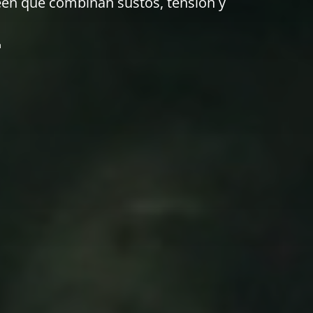
een que combinan sustos, tensión y
a