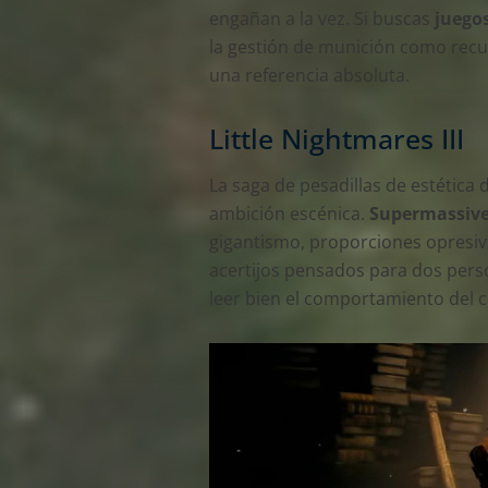
engañan a la vez. Si buscas
juego
la gestión de munición como recu
una referencia absoluta.
Little Nightmares III
La saga de pesadillas de estética
ambición escénica.
Supermassiv
gigantismo, proporciones opresiva
acertijos pensados para dos perso
leer bien el comportamiento del 