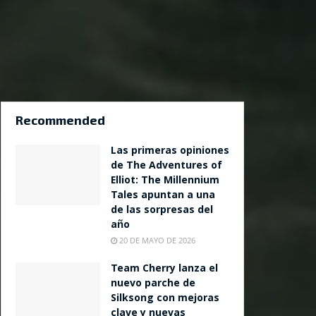
Recommended
Las primeras opiniones
de The Adventures of
Elliot: The Millennium
Tales apuntan a una
de las sorpresas del
año
20 DE MAYO DE 2026
Team Cherry lanza el
nuevo parche de
Silksong con mejoras
clave y nuevas