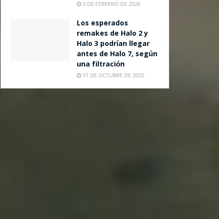
3 DE FEBRERO DE 2026
Los esperados
remakes de Halo 2 y
Halo 3 podrían llegar
antes de Halo 7, según
una filtración
31 DE OCTUBRE DE 2025