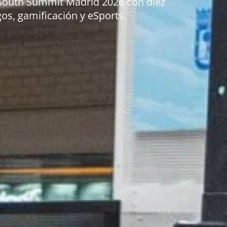
n South Summit Madrid 2026 con diez
os, gamificación y eSports.