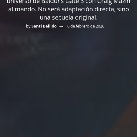
universo de Baldur’s Gate 3 con Craig Mazin
al mando. No será adaptación directa, sino
una secuela original.
by
Santi Bellido
6 de febrero de 2026