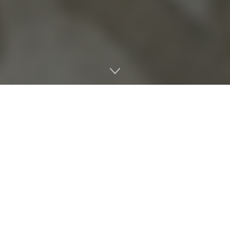
Los juegos de Ubisoft con IA
van a tener cada vez más
peso dentro de la estrategia de la compañía. En plena
etapa complicada para la editora francesa, marcada
por malos resultados financieros, presión de los
inversores y una fuerte reestructuración interna,
Ubisoft ha confirmado que seguirá apostando por la
inteligencia artificial generativa aplicada a sus
videojuegos.