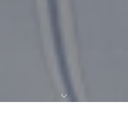
La actualización 22.1.0 de Nintendo Switch
ya está